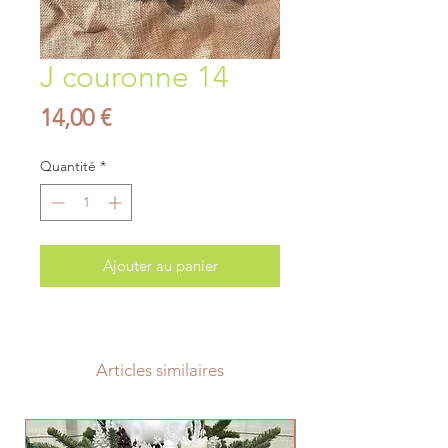
J couronne 14
Prix
14,00 €
Quantité
*
Ajouter au panier
Articles similaires