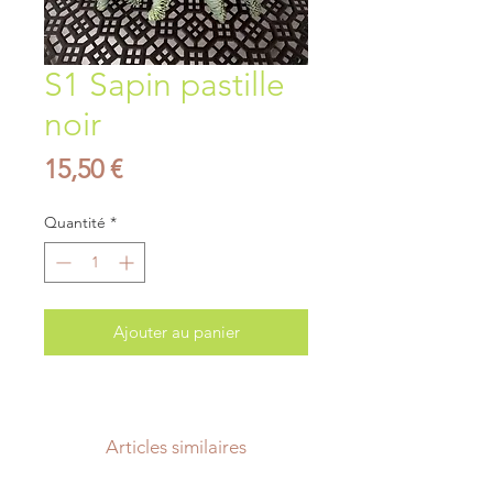
S1 Sapin pastille
noir
Prix
15,50 €
Quantité
*
Ajouter au panier
Articles similaires