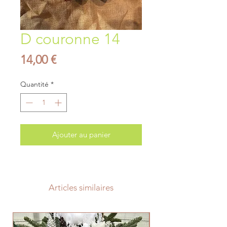
D couronne 14
Prix
14,00 €
Quantité
*
Ajouter au panier
Articles similaires